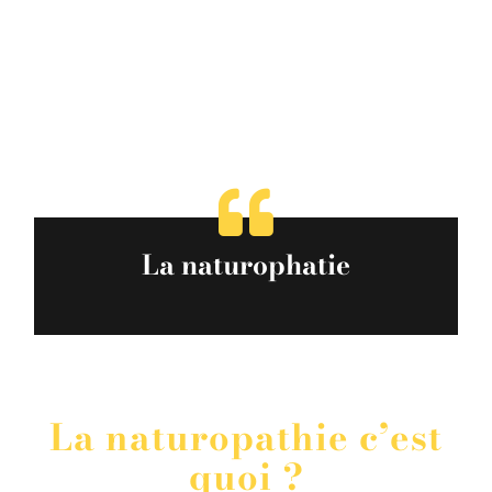
La naturophatie
La naturopathie c’est
quoi ?