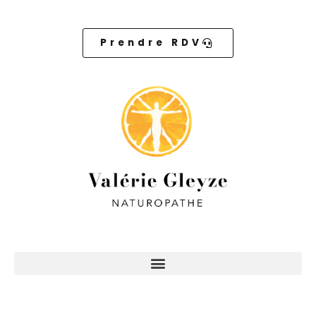
Aller
au
contenu
Prendre RDV