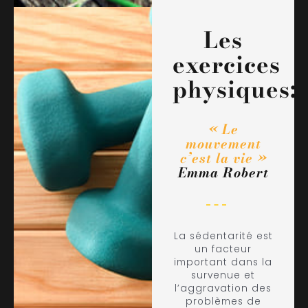
Les
exercices
physiques:
« Le
mouvement
c’est la vie »
Emma Robert
La sédentarité est
un facteur
important dans la
survenue et
l’aggravation des
problèmes de