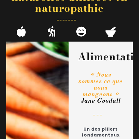
naturopathie
Alimentatio
« Nous
sommes ce que
nous
mangeons »
Jane Goodall
Un des piliers
fondamentaux