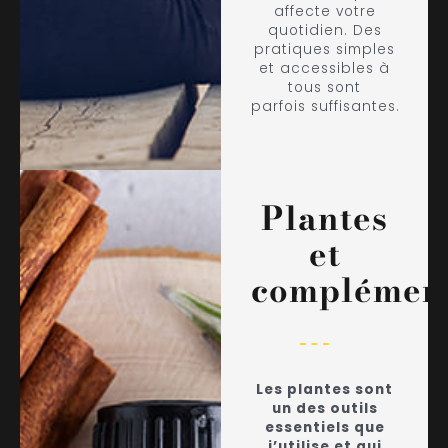
affecte votre
quotidien. Des
pratiques simples
et accessibles à
tous sont
parfois suffisantes.
Plantes
et
complément
Les plantes sont
un des outils
essentiels que
j’utilise et qui